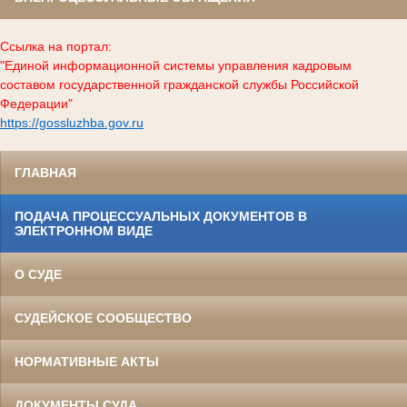
Ссылка на портал:
"Единой информационной системы управления кадровым
составом государственной гражданской службы Российской
Федерации"
https://gossluzhba.gov.ru
ГЛАВНАЯ
ПОДАЧА ПРОЦЕССУАЛЬНЫХ ДОКУМЕНТОВ В
ЭЛЕКТРОННОМ ВИДЕ
О СУДЕ
СУДЕЙСКОЕ СООБЩЕСТВО
НОРМАТИВНЫЕ АКТЫ
ДОКУМЕНТЫ СУДА