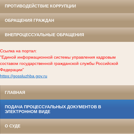
ПРОТИВОДЕЙСТВИЕ КОРРУПЦИИ
ОБРАЩЕНИЯ ГРАЖДАН
ВНЕПРОЦЕССУАЛЬНЫЕ ОБРАЩЕНИЯ
Ссылка на портал:
"Единой информационной системы управления кадровым
составом государственной гражданской службы Российской
Федерации"
https://gossluzhba.gov.ru
ГЛАВНАЯ
ПОДАЧА ПРОЦЕССУАЛЬНЫХ ДОКУМЕНТОВ В
ЭЛЕКТРОННОМ ВИДЕ
О СУДЕ