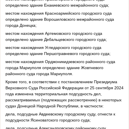
определено здание Енакиевского межрайонного суда;
местом нахождения Красноармейского городского суда
определено здание Ворошиловского межрайонного суда
города Донецка;
местом нахождения Артемовского городского суда
определено здание Дебальцевского городского суда;
местом нахождения Угледарского городского суда
определено здание Першотравневого городского суда;
местом нахождения Орджоникидзевского районного суда
города Мариуполя определено здание Жовтневого
районного суда города Мариуполя.
Кроме того, в соответствии с постановлением Президиума
Верховного Суда Российской Федерации от 25 сентября 2024
года изменена территориальная подсудность дел,
рассматриваемых (подлежащих рассмотрению) в некоторых
судах Донецкой Народной Республики, в частности:
дела, подсудные Авдеевскому городскому суду, отнести к
подсудности Ясиноватского городского суда;
дела, подсудные Александровскому районному суду,