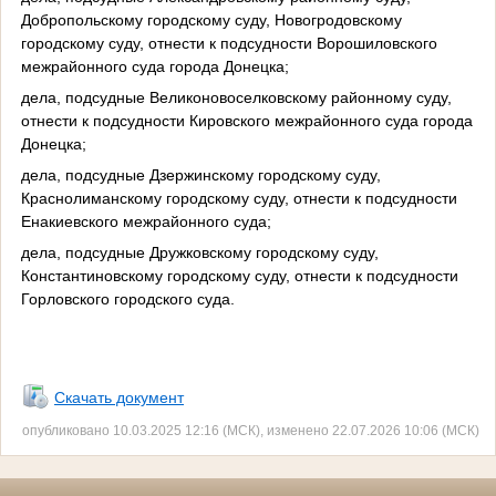
Добропольскому городскому суду, Новогродовскому
городскому суду, отнести к подсудности Ворошиловского
межрайонного суда города Донецка;
дела, подсудные Великоновоселковскому районному суду,
отнести к подсудности Кировского межрайонного суда города
Донецка;
дела, подсудные Дзержинскому городскому суду,
Краснолиманскому городскому суду, отнести к подсудности
Енакиевского межрайонного суда;
дела, подсудные Дружковскому городскому суду,
Константиновскому городскому суду, отнести к подсудности
Горловского городского суда.
Скачать документ
опубликовано 10.03.2025 12:16 (МСК), изменено 22.07.2026 10:06 (МСК)