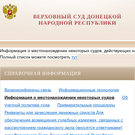
ВЕРХОВНЫЙ CУД ДОНЕЦКОЙ
НАРОДНОЙ РЕСПУБЛИКИ
Информация о местонахождении некоторых судов, действующих н
Полный список можете посмотреть
тут
СПРАВОЧНАЯ ИНФОРМАЦИЯ
Видеоконференц-связь
Информационные технологии
Информация о местонахождении некоторых судов
Об
учетной политике суда
Примирительные процедуры
Реквизиты для зачисления денежных средств Для
обеспечения возмещения судебных издержек, связанных с
рассмотрением гражданского дела (вносятся ответчиками)