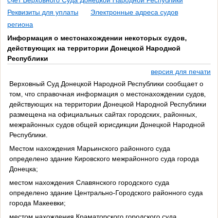
счет Верховного Суда Донецкой Народной Республики
Реквизиты для уплаты
Электронные адреса судов
региона
Информация о местонахождении некоторых судов,
действующих на территории Донецкой Народной
Республики
версия для печати
Верховный Суд Донецкой Народной Республики сообщает о
том, что справочная информация о местонахождении судов,
действующих на территории Донецкой Народной Республики
размещена на официальных сайтах городских, районных,
межрайонных судов общей юрисдикции Донецкой Народной
Республики.
Местом нахождения Марьинского районного суда
определено здание Кировского межрайонного суда города
Донецка;
местом нахождения Славянского городского суда
определено здание Центрально-Городского районного суда
города Макеевки;
местом нахождения Краматорского городского суда