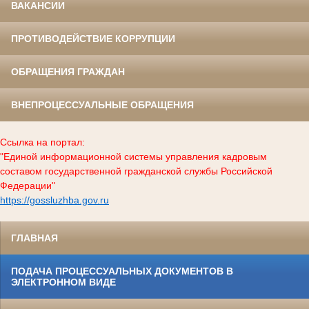
ВАКАНСИИ
ПРОТИВОДЕЙСТВИЕ КОРРУПЦИИ
ОБРАЩЕНИЯ ГРАЖДАН
ВНЕПРОЦЕССУАЛЬНЫЕ ОБРАЩЕНИЯ
Ссылка на портал:
"Единой информационной системы управления кадровым
составом государственной гражданской службы Российской
Федерации"
https://gossluzhba.gov.ru
ГЛАВНАЯ
ПОДАЧА ПРОЦЕССУАЛЬНЫХ ДОКУМЕНТОВ В
ЭЛЕКТРОННОМ ВИДЕ